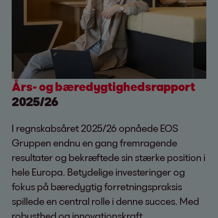
Års- og bæredygtighedsrapport
2025/26
I regnskabsåret 2025/26 opnåede EOS
Gruppen endnu en gang fremragende
resultater og bekræftede sin stærke position i
hele Europa. Betydelige investeringer og
fokus på bæredygtig forretningspraksis
spillede en central rolle i denne succes. Med
robusthed og innovationskraft