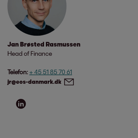
Jan Brøsted Rasmussen
Head of Finance
Telefon:
+ 45 51 85 70 61
jr@eos-danmark.dk