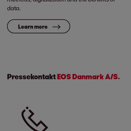
data.
Learn more
Pressekontakt
EOS Danmark A/S.