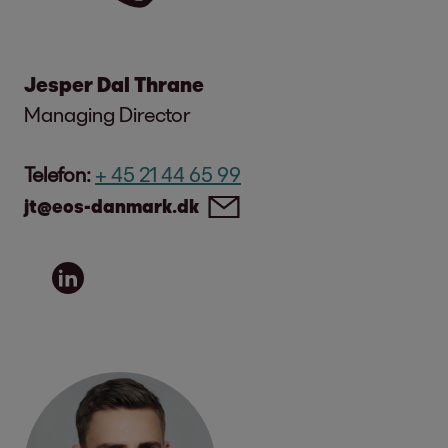
Jesper Dal Thrane
Managing Director
Telefon:
+ 45 21 44 65 99
jt@eos-danmark.dk