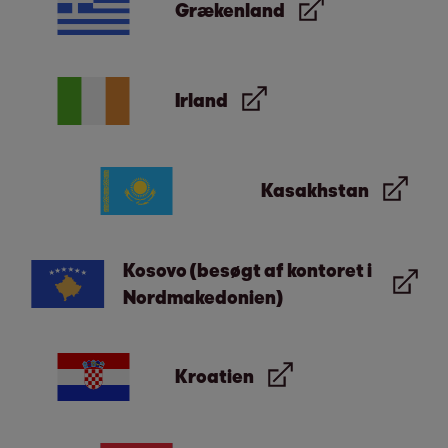
Grækenland
Irland
Kasakhstan
Kosovo (besøgt af kontoret i
Nordmakedonien)
Kroatien