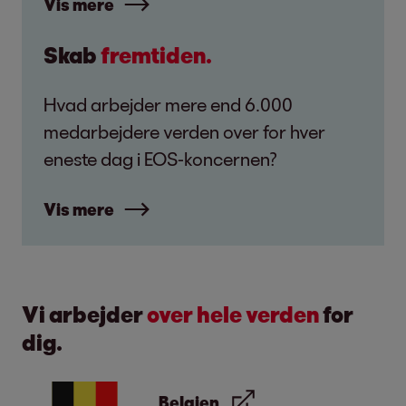
Vis mere
Skab
fremtiden.
Hvad arbejder mere end 6.000
medarbejdere verden over for hver
eneste dag i EOS-koncernen?
Vis mere
Vi arbejder
over hele verden
for
dig.
Belgien