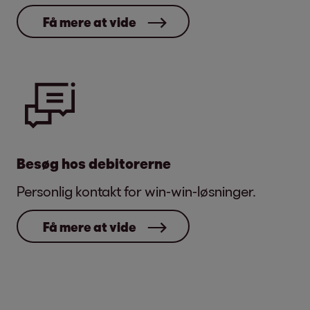
Få mere at vide
Besøg hos debitorerne
Personlig kontakt for win-win-løsninger.
Få mere at vide