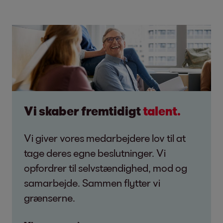
Vi skaber fremtidigt
talent.
Vi giver vores medarbejdere lov til at
tage deres egne beslutninger. Vi
opfordrer til selvstændighed, mod og
samarbejde. Sammen flytter vi
grænserne.