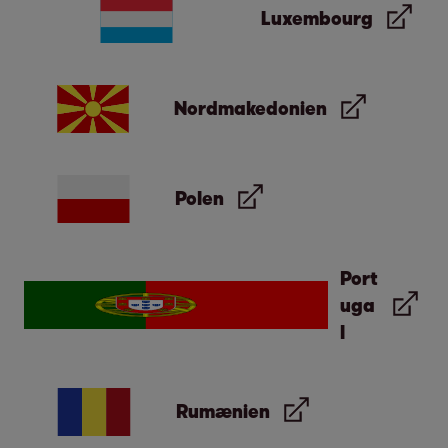
Luxembourg
Nordmakedonien
Polen
Port
uga
l
Rumænien