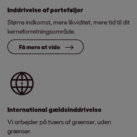
Inddrivelse af porteføljer
Større indkomst, mere likviditet, mere tid til dit
kerneforretningsområde.
Få mere at vide
International gældsinddrivelse
Vi arbejder på tværs af grænser, uden
grænser.