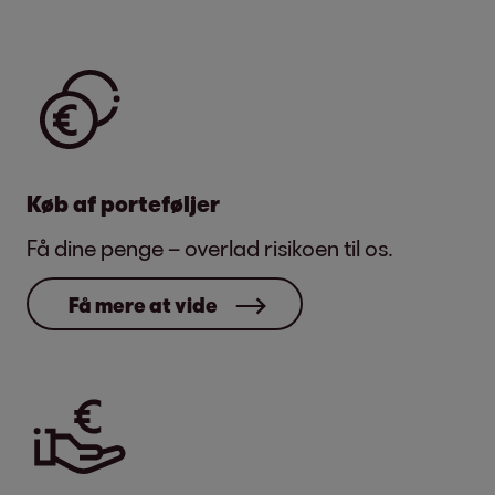
Køb af porteføljer
Få dine penge – overlad risikoen til os.
Få mere at vide