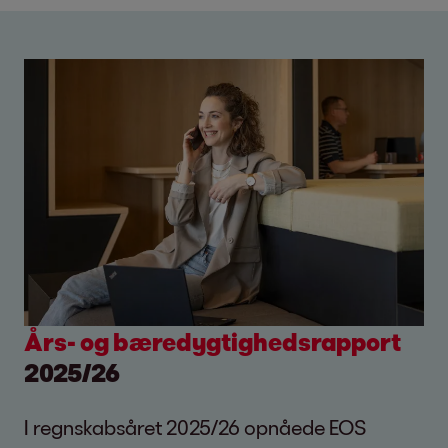
Års- og bæredygtighedsrapport
2025/26
I regnskabsåret 2025/26 opnåede EOS