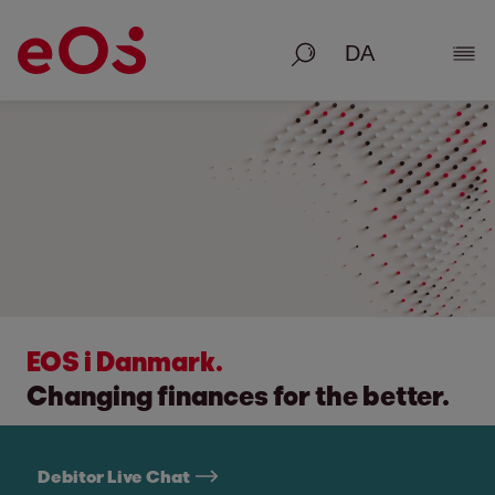
Søg på
Vis 
EOS i Danmark.
Changing finances for the better.
Debitor Live Chat