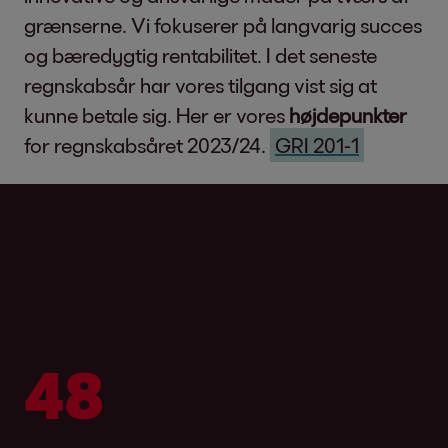
grænserne. Vi fokuserer på langvarig succes
og bæredygtig rentabilitet. I det seneste
regnskabsår har vores tilgang vist sig at
kunne betale sig. Her er vores
højdepunkter
for regnskabsåret 2023/24.
GRI 201-1
717