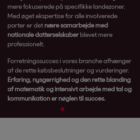
mere fokuserede på specifikke landezoner.
Med øget ekspertise for alle involverede
parter er det
nære samarbejde med
nationale datterselskaber
blevet mere
professionelt.
Forretningssucces i vores branche afhænger
af de rette købsbeslutninger og vurderinger.
Erfaring, nysgerrighed og den rette blanding
af matematik og intensivt arbejde med tal og
kommunikation er nøglen til succes.
2
3