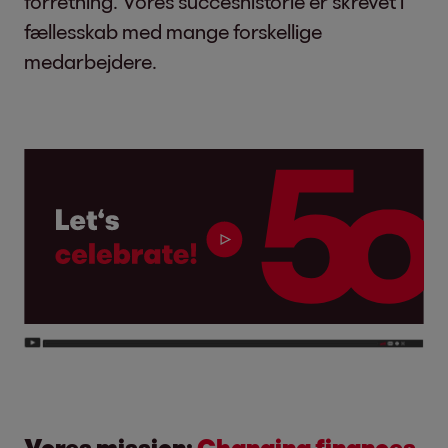
forretning. Vores succeshistorie er skrevet i
fællesskab med mange forskellige
medarbejdere.
Vores mission
:
Changing finances