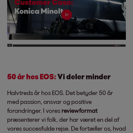
50 år hos EOS:
Vi deler minder
Halvtreds år hos EOS. Det betyder 50 år
med passion, ansvar og positive
forandringer. I vores
reviewformat
præsenterer vi folk, der har været en del af
vores succesfulde rejse. De fortæller os, hvad