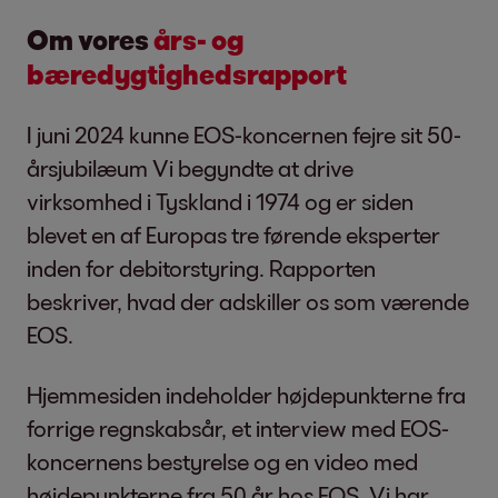
Om vores
års- og
bæredygtighedsrapport
I juni 2024 kunne EOS-koncernen fejre sit 50-
årsjubilæum Vi begyndte at drive
virksomhed i Tyskland i 1974 og er siden
blevet en af Europas tre førende eksperter
inden for debitorstyring. Rapporten
beskriver, hvad der adskiller os som værende
EOS.
Hjemmesiden indeholder højdepunkterne fra
forrige regnskabsår, et interview med EOS-
koncernens bestyrelse og en video med
højdepunkterne fra 50 år hos EOS. Vi har