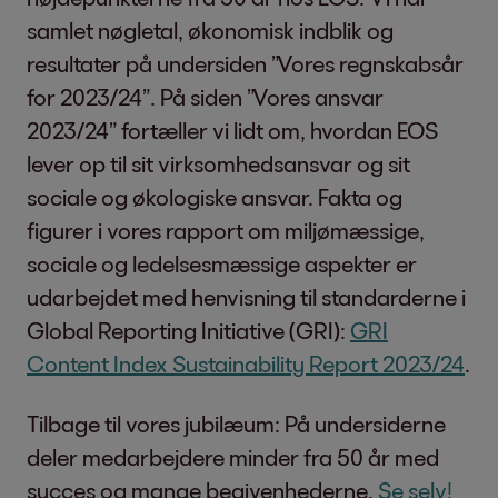
samlet nøgletal, økonomisk indblik og
resultater på undersiden ”Vores regnskabsår
for 2023/24”. På siden ”Vores ansvar
2023/24” fortæller vi lidt om, hvordan EOS
lever op til sit virksomhedsansvar og sit
sociale og økologiske ansvar. Fakta og
figurer i vores rapport om miljømæssige,
sociale og ledelsesmæssige aspekter er
udarbejdet med henvisning til standarderne i
Global Reporting Initiative (GRI):
GRI
Content Index Sustainability Report 2023/24
.
Tilbage til vores jubilæum: På undersiderne
deler medarbejdere minder fra 50 år med
succes og mange begivenhederne.
Se selv!