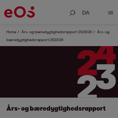
Søg på
Vis 
Home
Års- og bæredygtighedsrapport 2025/26
Års- og
bæredygtighedsrapport 2023/24
Års- og bæredygtighedsrapport