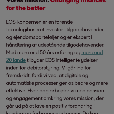
for the better
EOS-koncernen er en førende
teknologibaseret investor i tilgodehavender
og ejendomsporteføljer og er ekspert i
håndtering af udestående tilgodehavender.
Med mere end 50 års erfaring og
mere end
20 lande
tilbyder EOS intelligente ydelser
inden for debitorstyring. Vi går ind for
fremskridt, fordi vi ved, at digitale og
automatiske processer gør os bedre og mere
effektive. Hver dag arbejder vi med passion
og engagement omkring vores mission, der
går ud på at lave en positiv forandring i
kunders og forbrugeres økonomi. Du kan