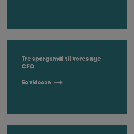
Tre spørgsmål til vores nye
CFO
Se videoen