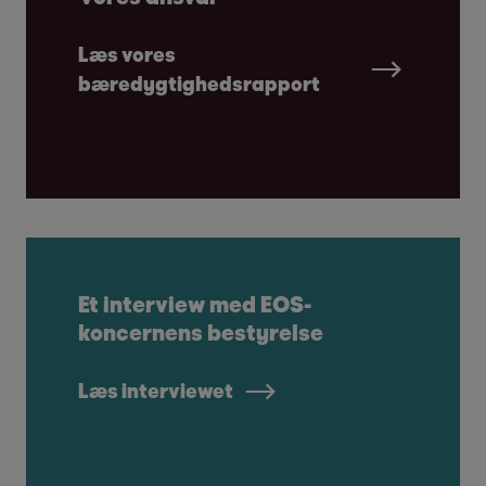
Læs vores
bæredygtighedsrapport
Et interview med EOS-
koncernens bestyrelse
Læs interviewet