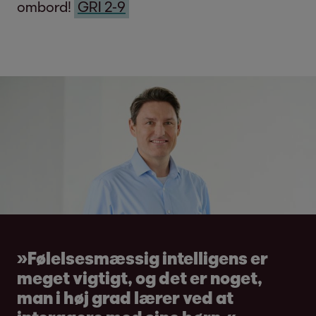
ombord!
GRI 2-9
»Følelsesmæssig intelligens er
meget vigtigt, og det er noget,
man i høj grad lærer ved at