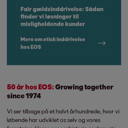
Fair gældsinddrivelse: Sådan
finder vi løsninger til
misligholdende kunder
Mere om etisk inddrivelse
hos EOS
50 år hos EOS:
Growing together
since 1974
Vi ser tilbage på et halvt århundrede, hvor vi
løbende har udviklet os selv og vores