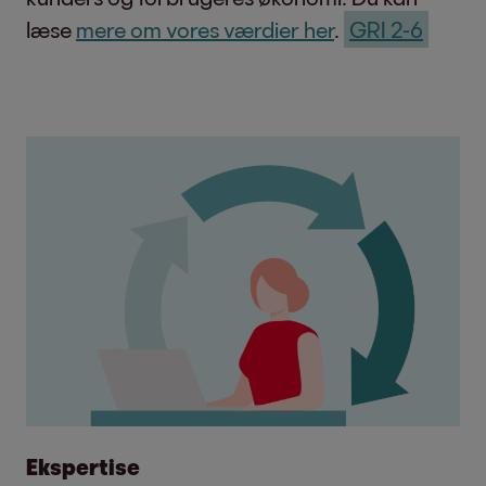
læse
mere om vores værdier her
.
GRI 2-6
Ekspertise