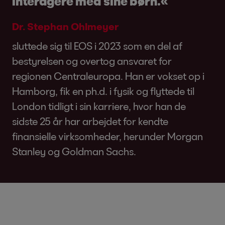
interagere med sine børn.«
Dr. Stephan Ohlmeyer
sluttede sig til EOS i 2023 som en del af
bestyrelsen og overtog ansvaret for
regionen Centraleuropa. Han er vokset op i
Hamborg, fik en ph.d. i fysik og flyttede til
London tidligt i sin karriere, hvor han de
sidste 25 år har arbejdet for kendte
finansielle virksomheder, herunder Morgan
Stanley og Goldman Sachs.