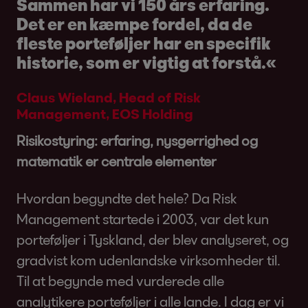
Sammen har vi 150 års erfaring.
Det er en kæmpe fordel, da de
fleste porteføljer har en specifik
historie, som er vigtig at forstå.«
Claus Wieland, Head of Risk
Management, EOS Holding
Risikostyring: erfaring, nysgerrighed og
matematik er centrale elementer
Hvordan begyndte det hele? Da Risk
Management startede i 2003, var det kun
porteføljer i Tyskland, der blev analyseret, og
gradvist kom udenlandske virksomheder til.
Til at begynde med vurderede alle
analytikere porteføljer i alle lande. I dag er vi