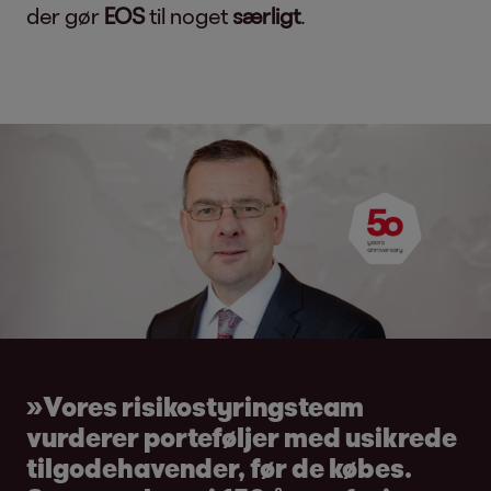
der gør
EOS
til noget
særligt
.
»Vores risikostyringsteam
vurderer porteføljer med usikrede
tilgodehavender, før de købes.