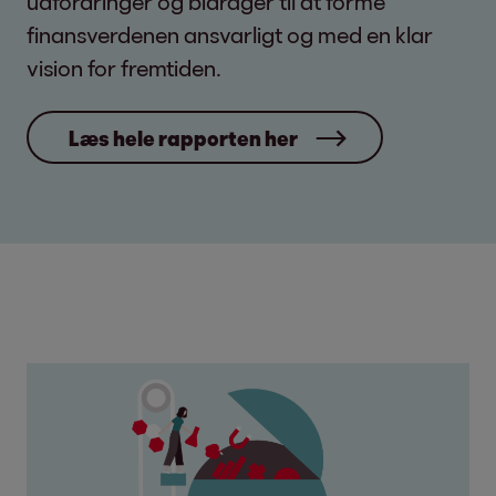
udfordringer og bidrager til at forme
finansverdenen ansvarligt og med en klar
vision for fremtiden.
Læs hele rapporten her