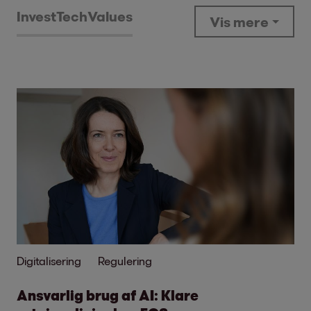
Invest
Tech
Values
Vis mere
Digitalisering
Regulering
Ansvarlig brug af AI: Klare