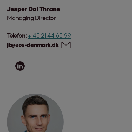
Jesper Dal Thrane
Managing Director
Telefon:
+ 45 21 44 65 99
jt@eos-danmark.dk