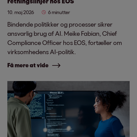
retningslinjer hos EOS
10. maj 2026
6 minutter
Bindende politikker og processer sikrer
ansvarlig brug af AI. Meike Fabian, Chief
Compliance Officer hos EOS, fortæller om
virksomhedens AI-politik.
Få mere at vide