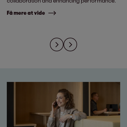
collaboration and enhancing performance.
Få mere at vide