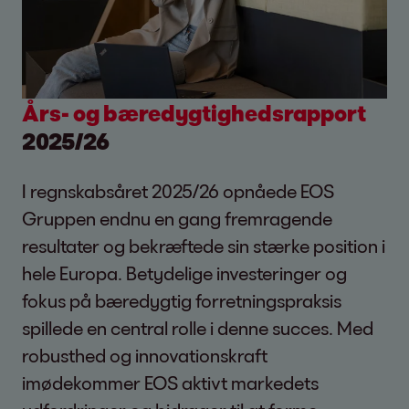
Års- og bæredygtighedsrapport
2025/26
I regnskabsåret 2025/26 opnåede EOS
Gruppen endnu en gang fremragende
resultater og bekræftede sin stærke position i
hele Europa. Betydelige investeringer og
fokus på bæredygtig forretningspraksis
spillede en central rolle i denne succes. Med
robusthed og innovationskraft
imødekommer EOS aktivt markedets