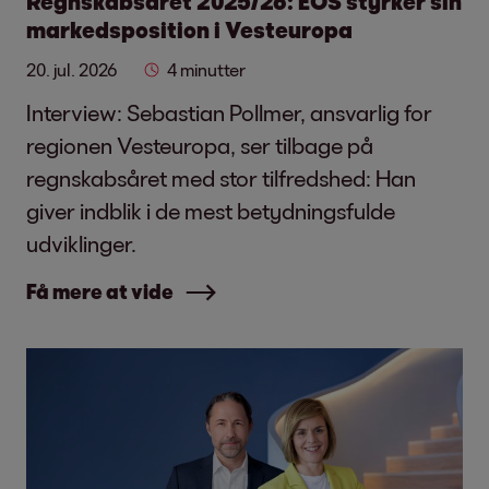
Regnskabsåret 2025/26: EOS styrker sin
markedsposition i Vesteuropa
20. jul. 2026
4 minutter
Interview: Sebastian Pollmer, ansvarlig for
regionen Vesteuropa, ser tilbage på
regnskabsåret med stor tilfredshed: Han
giver indblik i de mest betydningsfulde
udviklinger.
Få mere at vide