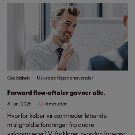
Gældskøb
Usikrede tilgodehavender
Forward flow-aftaler gavner alle.
8. jun. 2026
6 minutter
Hvorfor køber virksomheder løbende
misligholdte fordringer fra andre
virksomheder? Vi forklarer, hvordan forward