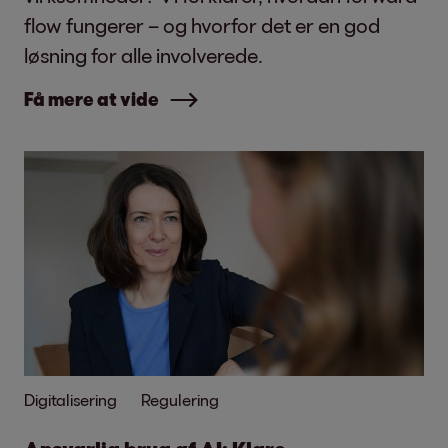
flow fungerer – og hvorfor det er en god
løsning for alle involverede.
Få mere at vide
Digitalisering
Regulering