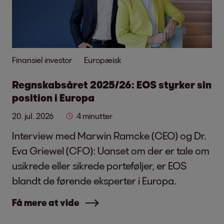
Finansiel investor
Europæisk
Regnskabsåret 2025/26: EOS styrker sin
position i Europa
20. jul. 2026
4 minutter
Interview med Marwin Ramcke (CEO) og Dr.
Eva Griewel (CFO): Uanset om der er tale om
usikrede eller sikrede porteføljer, er EOS
blandt de førende eksperter i Europa.
Få mere at vide