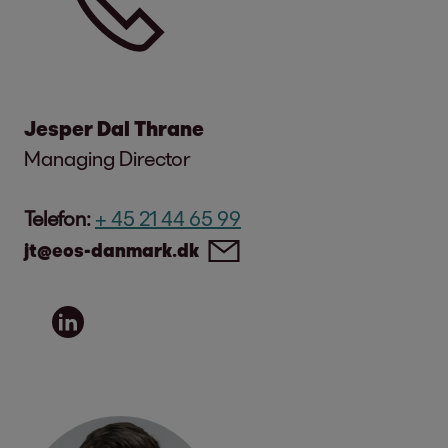
Jesper Dal Thrane
Managing Director
Telefon:
+ 45 21 44 65 99
jt@eos-danmark.dk