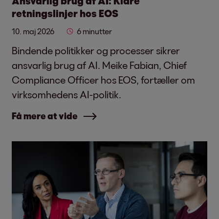
Ansvarlig brug af AI: Klare
retningslinjer hos EOS
10. maj 2026
6 minutter
Bindende politikker og processer sikrer
ansvarlig brug af AI. Meike Fabian, Chief
Compliance Officer hos EOS, fortæller om
virksomhedens AI-politik.
Få mere at vide