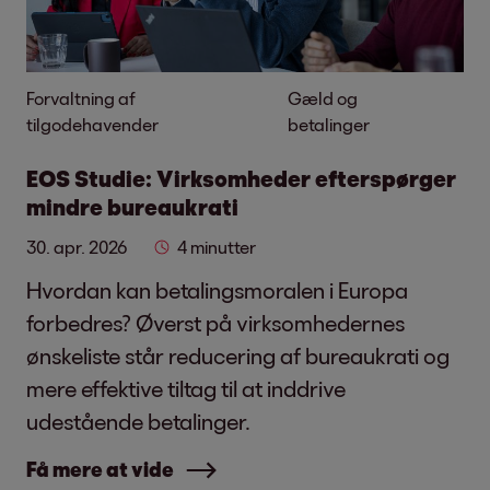
Forvaltning af
Gæld og
tilgodehavender
betalinger
EOS Studie: Virksomheder efterspørger
mindre bureaukrati
30. apr. 2026
4 minutter
Hvordan kan betalingsmoralen i Europa
forbedres? Øverst på virksomhedernes
ønskeliste står reducering af bureaukrati og
mere effektive tiltag til at inddrive
udestående betalinger.
Få mere at vide