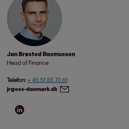
Jan Brøsted Rasmussen
Head of Finance
Telefon:
+ 45 51 85 70 61
jr@eos-danmark.dk